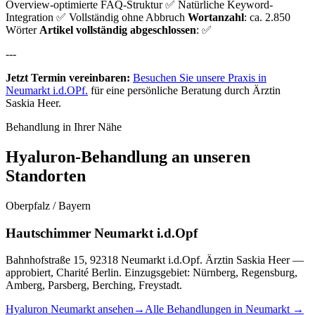
Overview-optimierte FAQ-Struktur ✅ Natürliche Keyword-
Integration ✅ Vollständig ohne Abbruch
Wortanzahl
: ca. 2.850
Wörter
Artikel vollständig abgeschlossen
: ✅
---
Jetzt Termin vereinbaren:
Besuchen Sie unsere Praxis in
Neumarkt i.d.OPf.
für eine persönliche Beratung durch Ärztin
Saskia Heer.
Behandlung in Ihrer Nähe
Hyaluron-Behandlung an unseren
Standorten
Oberpfalz / Bayern
Hautschimmer Neumarkt i.d.Opf
Bahnhofstraße 15, 92318 Neumarkt i.d.Opf. Ärztin Saskia Heer —
approbiert, Charité Berlin. Einzugsgebiet: Nürnberg, Regensburg,
Amberg, Parsberg, Berching, Freystadt.
Hyaluron Neumarkt ansehen
→
Alle Behandlungen in Neumarkt →