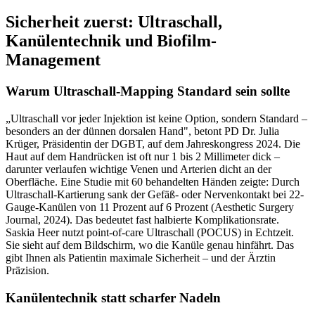
Sicherheit zuerst: Ultraschall,
Kanülentechnik und Biofilm-
Management
Warum Ultraschall-Mapping Standard sein sollte
„Ultraschall vor jeder Injektion ist keine Option, sondern Standard –
besonders an der dünnen dorsalen Hand", betont PD Dr. Julia
Krüger, Präsidentin der DGBT, auf dem Jahreskongress 2024. Die
Haut auf dem Handrücken ist oft nur 1 bis 2 Millimeter dick –
darunter verlaufen wichtige Venen und Arterien dicht an der
Oberfläche. Eine Studie mit 60 behandelten Händen zeigte: Durch
Ultraschall-Kartierung sank der Gefäß- oder Nervenkontakt bei 22-
Gauge-Kanülen von 11 Prozent auf 6 Prozent (Aesthetic Surgery
Journal, 2024). Das bedeutet fast halbierte Komplikationsrate.
Saskia Heer nutzt point-of-care Ultraschall (POCUS) in Echtzeit.
Sie sieht auf dem Bildschirm, wo die Kanüle genau hinfährt. Das
gibt Ihnen als Patientin maximale Sicherheit – und der Ärztin
Präzision.
Kanülentechnik statt scharfer Nadeln