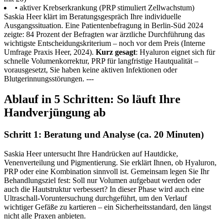
• aktiver Krebserkrankung (PRP stimuliert Zellwachstum)
Saskia Heer klärt im Beratungsgespräch Ihre individuelle
Ausgangssituation. Eine Patientenbefragung in Berlin-Süd 2024
zeigte: 84 Prozent der Befragten war ärztliche Durchführung das
wichtigste Entscheidungskriterium – noch vor dem Preis (Interne
Umfrage Praxis Heer, 2024).
Kurz gesagt
: Hyaluron eignet sich für
schnelle Volumenkorrektur, PRP für langfristige Hautqualität –
vorausgesetzt, Sie haben keine aktiven Infektionen oder
Blutgerinnungsstörungen. ---
Ablauf in 5 Schritten: So läuft Ihre
Handverjüngung ab
Schritt 1: Beratung und Analyse (ca. 20 Minuten)
Saskia Heer untersucht Ihre Handrücken auf Hautdicke,
Venenverteilung und Pigmentierung. Sie erklärt Ihnen, ob Hyaluron,
PRP oder eine Kombination sinnvoll ist. Gemeinsam legen Sie Ihr
Behandlungsziel fest: Soll nur Volumen aufgebaut werden oder
auch die Hautstruktur verbessert? In dieser Phase wird auch eine
Ultraschall-Voruntersuchung durchgeführt, um den Verlauf
wichtiger Gefäße zu kartieren – ein Sicherheitsstandard, den längst
nicht alle Praxen anbieten.