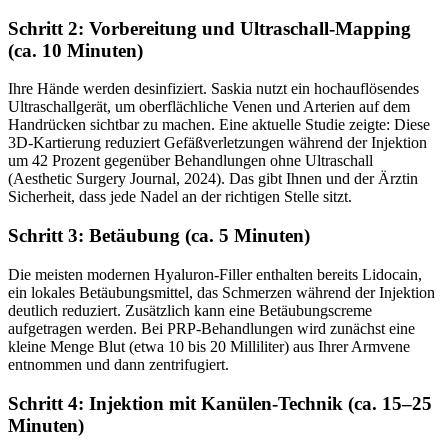
Schritt 2: Vorbereitung und Ultraschall-Mapping
(ca. 10 Minuten)
Ihre Hände werden desinfiziert. Saskia nutzt ein hochauflösendes
Ultraschallgerät, um oberflächliche Venen und Arterien auf dem
Handrücken sichtbar zu machen. Eine aktuelle Studie zeigte: Diese
3D-Kartierung reduziert Gefäßverletzungen während der Injektion
um 42 Prozent gegenüber Behandlungen ohne Ultraschall
(Aesthetic Surgery Journal, 2024). Das gibt Ihnen und der Ärztin
Sicherheit, dass jede Nadel an der richtigen Stelle sitzt.
Schritt 3: Betäubung (ca. 5 Minuten)
Die meisten modernen Hyaluron-Filler enthalten bereits Lidocain,
ein lokales Betäubungsmittel, das Schmerzen während der Injektion
deutlich reduziert. Zusätzlich kann eine Betäubungscreme
aufgetragen werden. Bei PRP-Behandlungen wird zunächst eine
kleine Menge Blut (etwa 10 bis 20 Milliliter) aus Ihrer Armvene
entnommen und dann zentrifugiert.
Schritt 4: Injektion mit Kanülen-Technik (ca. 15–25
Minuten)