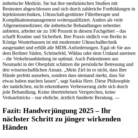
ästhetische Medizin. Sie hat ihre medizinischen Studien mit
Bestnoten abgeschlossen und sich durch zahlreiche Fortbildungen in
Injektionstechniken, Ultraschall-gestützter Fillertherapie und
Komplikationsmanagement weiterqualifiziert. Anders als viele
Allgemeinmediziner, die ästhetische Behandlungen nebenbei
anbieten, arbeitet sie zu 100 Prozent in diesem Fachgebiet – das
schafft Routine und Sicherheit. Ihre Praxis südlich von Berlin in
Königs Wusterhausen ist mit modernster Ultraschalltechnik
ausgestattet und erfüllt alle MDR-Anforderungen. Egal ob Sie aus
dem Berliner Süden, Schönefeld, Wildau oder dem Umland anreisen
– die Verkehrsanbindung ist optimal. Auch Patientinnen aus
Neumarkt in der Oberpfalz schätzen die persönliche Betreuung und
den wissenschaftlichen Ansatz. „Mein Ziel ist es nicht, dass Ihre
Hände perfekt aussehen, sondern dass niemand merkt, dass Sie
etwas haben machen lassen", sagt Saskia Heer. Diese Philosophie
der natürlichen, nicht erkennbaren Verbesserung zieht sich durch
jede Behandlung. Keine übertriebenen Versprechen, keine
Verkaufstricks – nur ehrliche, ärztlich fundierte Beratung. ---
Fazit: Handverjüngung 2025 – Ihr
nächster Schritt zu jünger wirkenden
Händen