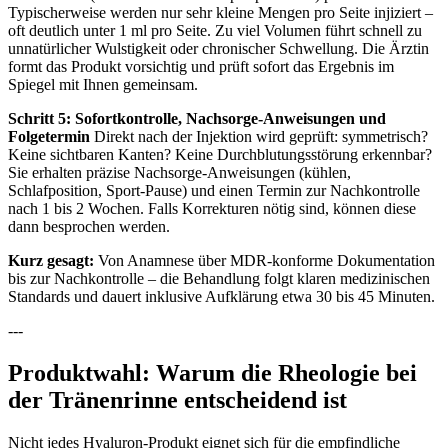
Typischerweise werden nur sehr kleine Mengen pro Seite injiziert –
oft deutlich unter 1 ml pro Seite. Zu viel Volumen führt schnell zu
unnatürlicher Wulstigkeit oder chronischer Schwellung. Die Ärztin
formt das Produkt vorsichtig und prüft sofort das Ergebnis im
Spiegel mit Ihnen gemeinsam.
Schritt 5: Sofortkontrolle, Nachsorge-Anweisungen und
Folgetermin
Direkt nach der Injektion wird geprüft: symmetrisch?
Keine sichtbaren Kanten? Keine Durchblutungsstörung erkennbar?
Sie erhalten präzise Nachsorge-Anweisungen (kühlen,
Schlafposition, Sport-Pause) und einen Termin zur Nachkontrolle
nach 1 bis 2 Wochen. Falls Korrekturen nötig sind, können diese
dann besprochen werden.
Kurz gesagt:
Von Anamnese über MDR-konforme Dokumentation
bis zur Nachkontrolle – die Behandlung folgt klaren medizinischen
Standards und dauert inklusive Aufklärung etwa 30 bis 45 Minuten.
---
Produktwahl: Warum die Rheologie bei
der Tränenrinne entscheidend ist
Nicht jedes Hyaluron-Produkt eignet sich für die empfindliche