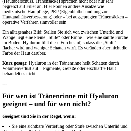
(Hautüberschuss, Tränensäcke) sprechen nicht oder nur sehr
begrenzt auf Filler an. Hier können andere Ansätze wie
medizinische Hautpflege, PRP (Eigenblutbehandlung zur
Hautqualitätsverbesserung) oder – bei ausgeprägten Tränensäcken –
operative Verfahren sinnvoller sein.
Ein alltagsnahes Bild: Stellen Sie sich vor, zwischen Unterlid und
Wange liegt eine kleine „Stufe" oder Rinne – wie eine sanfte Furche
im Boden. Hyaluron füllt diese Furche auf, sodass die „Stufe"
flacher wird und weniger Schatten wirft. Es verändert aber nicht die
Farbe der Haut darüber.
Kurz gesagt:
Hyaluron in der Tränenrinne hellt Schatten durch
Volumenverlust auf – Pigmente, Gefäße oder erschlaffte Haut
behandelt es nicht.
---
Für wen ist Tränenrinne mit Hyaluron
geeignet – und für wen nicht?
Geeignet sind Sie in der Regel, wenn:
• Sie eine sichtbare Vertiefung oder Stufe zwischen Unterlid und