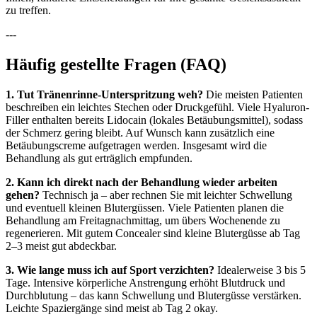
zu treffen.
---
Häufig gestellte Fragen (FAQ)
1. Tut Tränenrinne-Unterspritzung weh?
Die meisten Patienten
beschreiben ein leichtes Stechen oder Druckgefühl. Viele Hyaluron-
Filler enthalten bereits Lidocain (lokales Betäubungsmittel), sodass
der Schmerz gering bleibt. Auf Wunsch kann zusätzlich eine
Betäubungscreme aufgetragen werden. Insgesamt wird die
Behandlung als gut erträglich empfunden.
2. Kann ich direkt nach der Behandlung wieder arbeiten
gehen?
Technisch ja – aber rechnen Sie mit leichter Schwellung
und eventuell kleinen Blutergüssen. Viele Patienten planen die
Behandlung am Freitagnachmittag, um übers Wochenende zu
regenerieren. Mit gutem Concealer sind kleine Blutergüsse ab Tag
2–3 meist gut abdeckbar.
3. Wie lange muss ich auf Sport verzichten?
Idealerweise 3 bis 5
Tage. Intensive körperliche Anstrengung erhöht Blutdruck und
Durchblutung – das kann Schwellung und Blutergüsse verstärken.
Leichte Spaziergänge sind meist ab Tag 2 okay.