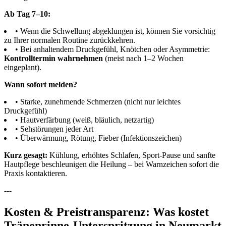
Ab Tag 7–10:
• Wenn die Schwellung abgeklungen ist, können Sie vorsichtig
zu Ihrer normalen Routine zurückkehren.
• Bei anhaltendem Druckgefühl, Knötchen oder Asymmetrie:
Kontrolltermin wahrnehmen
(meist nach 1–2 Wochen
eingeplant).
Wann sofort melden?
• Starke, zunehmende Schmerzen (nicht nur leichtes
Druckgefühl)
• Hautverfärbung (weiß, bläulich, netzartig)
• Sehstörungen jeder Art
• Überwärmung, Rötung, Fieber (Infektionszeichen)
Kurz gesagt:
Kühlung, erhöhtes Schlafen, Sport-Pause und sanfte
Hautpflege beschleunigen die Heilung – bei Warnzeichen sofort die
Praxis kontaktieren.
---
Kosten & Preistransparenz: Was kostet
Tränenrinne-Unterspritzung in Neumarkt