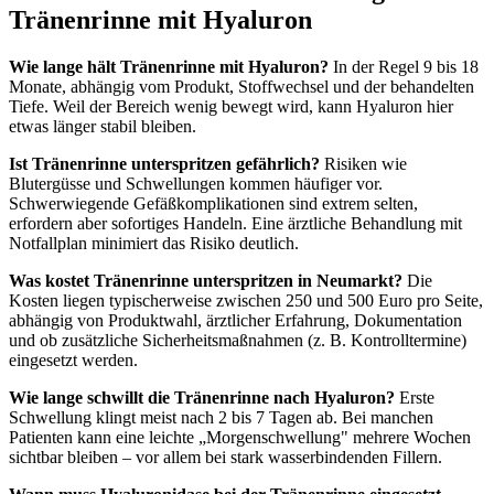
Tränenrinne mit Hyaluron
Wie lange hält Tränenrinne mit Hyaluron?
In der Regel 9 bis 18
Monate, abhängig vom Produkt, Stoffwechsel und der behandelten
Tiefe. Weil der Bereich wenig bewegt wird, kann Hyaluron hier
etwas länger stabil bleiben.
Ist Tränenrinne unterspritzen gefährlich?
Risiken wie
Blutergüsse und Schwellungen kommen häufiger vor.
Schwerwiegende Gefäßkomplikationen sind extrem selten,
erfordern aber sofortiges Handeln. Eine ärztliche Behandlung mit
Notfallplan minimiert das Risiko deutlich.
Was kostet Tränenrinne unterspritzen in Neumarkt?
Die
Kosten liegen typischerweise zwischen 250 und 500 Euro pro Seite,
abhängig von Produktwahl, ärztlicher Erfahrung, Dokumentation
und ob zusätzliche Sicherheitsmaßnahmen (z. B. Kontrolltermine)
eingesetzt werden.
Wie lange schwillt die Tränenrinne nach Hyaluron?
Erste
Schwellung klingt meist nach 2 bis 7 Tagen ab. Bei manchen
Patienten kann eine leichte „Morgenschwellung" mehrere Wochen
sichtbar bleiben – vor allem bei stark wasserbindenden Fillern.