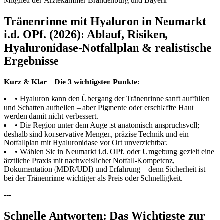
Mitglied der Ärztekammer Brandenburg und Bayern
Tränenrinne mit Hyaluron in Neumarkt
i.d. OPf. (2026): Ablauf, Risiken,
Hyaluronidase-Notfallplan & realistische
Ergebnisse
Kurz & Klar – Die 3 wichtigsten Punkte:
• Hyaluron kann den Übergang der Tränenrinne sanft auffüllen
und Schatten aufhellen – aber Pigmente oder erschlaffte Haut
werden damit nicht verbessert.
• Die Region unter dem Auge ist anatomisch anspruchsvoll;
deshalb sind konservative Mengen, präzise Technik und ein
Notfallplan mit Hyaluronidase vor Ort unverzichtbar.
• Wählen Sie in Neumarkt i.d. OPf. oder Umgebung gezielt eine
ärztliche Praxis mit nachweislicher Notfall-Kompetenz,
Dokumentation (MDR/UDI) und Erfahrung – denn Sicherheit ist
bei der Tränenrinne wichtiger als Preis oder Schnelligkeit.
---
Schnelle Antworten: Das Wichtigste zur