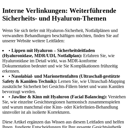
Interne Verlinkungen: Weiterführende
Sicherheits- und Hyaluron-Themen
Wenn Sie sich tiefer mit Hyaluron-Sicherheit, Notfallplänen und
verwandten Behandlungen beschäftigen möchten, finden Sie auf
unserer Website weitere Leitfäden:
•
Lippen mit Hyaluron – Sicherheitsleitfaden
(Hyaluronidase, MDR/UDI, Notfallplan):
Erfahren Sie, wie
Hyaluronidase im Detail wirkt, was MDR-konforme
Dokumentation bedeutet und wie Sie Komplikationen frühzeitig
erkennen.
•
Nasolabial- und Marionettenfalten (Ultraschall-gestützte
Safety & Kanülen-Technik):
Lernen Sie, wie Ultraschall-Mapping
zusätzliche Sicherheit bei Gesichts-Fillern bietet und wann Kanülen
bevorzugt werden.
•
Jawline & Kinn mit Hyaluron (Facial Balancing):
Verstehen
Sie, wie einzelne Gesichtsregionen harmonisch zusammenspielen
und warum manchmal eine Kinn- oder Kieferlinien-Behandlung
sinnvoller ist als isolierte Korrekturen.
Diese Artikel ergänzen das Wissen aus diesem Leitfaden und helfen
Ihnen, fundierte Entscheidungen für Ihre gesamte Gesichtsästhetik