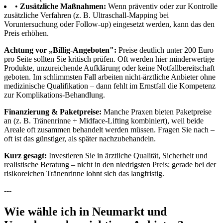
•
Zusätzliche Maßnahmen:
Wenn präventiv oder zur Kontrolle
zusätzliche Verfahren (z. B. Ultraschall-Mapping bei
Voruntersuchung oder Follow-up) eingesetzt werden, kann das den
Preis erhöhen.
Achtung vor „Billig-Angeboten":
Preise deutlich unter 200 Euro
pro Seite sollten Sie kritisch prüfen. Oft werden hier minderwertige
Produkte, unzureichende Aufklärung oder keine Notfallbereitschaft
geboten. Im schlimmsten Fall arbeiten nicht-ärztliche Anbieter ohne
medizinische Qualifikation – dann fehlt im Ernstfall die Kompetenz
zur Komplikations-Behandlung.
Finanzierung & Paketpreise:
Manche Praxen bieten Paketpreise
an (z. B. Tränenrinne + Midface-Lifting kombiniert), weil beide
Areale oft zusammen behandelt werden müssen. Fragen Sie nach –
oft ist das günstiger, als später nachzubehandeln.
Kurz gesagt:
Investieren Sie in ärztliche Qualität, Sicherheit und
realistische Beratung – nicht in den niedrigsten Preis; gerade bei der
risikoreichen Tränenrinne lohnt sich das langfristig.
---
Wie wähle ich in Neumarkt und