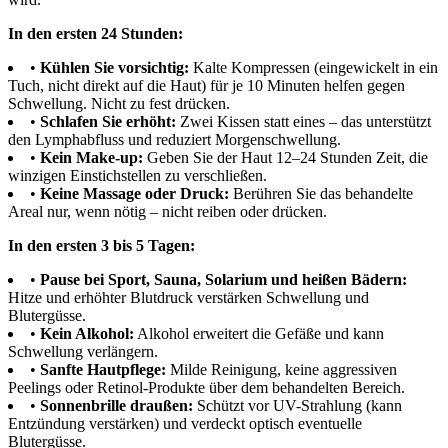
In den ersten 24 Stunden:
•
Kühlen Sie vorsichtig:
Kalte Kompressen (eingewickelt in ein
Tuch, nicht direkt auf die Haut) für je 10 Minuten helfen gegen
Schwellung. Nicht zu fest drücken.
•
Schlafen Sie erhöht:
Zwei Kissen statt eines – das unterstützt
den Lymphabfluss und reduziert Morgenschwellung.
•
Kein Make-up:
Geben Sie der Haut 12–24 Stunden Zeit, die
winzigen Einstichstellen zu verschließen.
•
Keine Massage oder Druck:
Berühren Sie das behandelte
Areal nur, wenn nötig – nicht reiben oder drücken.
In den ersten 3 bis 5 Tagen:
•
Pause bei Sport, Sauna, Solarium und heißen Bädern:
Hitze und erhöhter Blutdruck verstärken Schwellung und
Blutergüsse.
•
Kein Alkohol:
Alkohol erweitert die Gefäße und kann
Schwellung verlängern.
•
Sanfte Hautpflege:
Milde Reinigung, keine aggressiven
Peelings oder Retinol-Produkte über dem behandelten Bereich.
•
Sonnenbrille draußen:
Schützt vor UV-Strahlung (kann
Entzündung verstärken) und verdeckt optisch eventuelle
Blutergüsse.