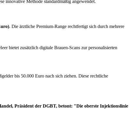
 diese innovative Methode standardmäßig angewendet.
Euro)
. Die ärztliche Premium-Range rechtfertigt sich durch mehrere
eer bietet zusätzlich digitale Brauen-Scans zur personalisierten
gelder bis 50.000 Euro nach sich ziehen. Diese rechtliche
andel, Präsident der DGBT, betont: "Die oberste Injektionslinie