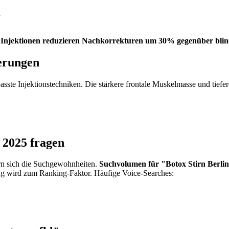
n
te Injektionen reduzieren Nachkorrekturen um 30% gegenüber bli
erungen
ste Injektionstechniken. Die stärkere frontale Muskelmasse und tiefere
 2025 fragen
n sich die Suchgewohnheiten.
Suchvolumen für "Botox Stirn Berli
 wird zum Ranking-Faktor. Häufige Voice-Searches: