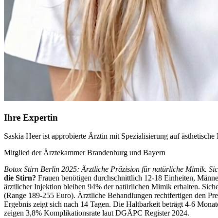
Ihre Expertin
Saskia Heer ist approbierte Ärztin mit Spezialisierung auf ästhetisch
Mitglied der Ärztekammer Brandenburg und Bayern
Botox Stirn Berlin 2025: Ärztliche Präzision für natürliche Mimik. S
die Stirn?
Frauen benötigen durchschnittlich 12-18 Einheiten, Männe
ärztlicher Injektion bleiben 94% der natürlichen Mimik erhalten. Sic
(Range 189-255 Euro). Ärztliche Behandlungen rechtfertigen den Pre
Ergebnis zeigt sich nach 14 Tagen. Die Haltbarkeit beträgt 4-6 Mona
zeigen 3,8% Komplikationsrate laut DGÄPC Register 2024.