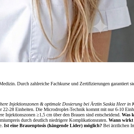
e Medizin. Durch zahlreiche Fachkurse und Zertifizierungen garantiert s
ichere Injektionszonen & optimale Dosierung bei Ärztin Saskia Heer in
r 22-28 Einheiten. Die Microdroplet-Technik kommt mit nur 6-10 Einh
here Injektionszonen ≥1,5 cm über den Brauen sind entscheidend.
Was k
miumpreis durch deutlich niedrigere Komplikationsraten.
Wann wirkt 
te.
Ist eine Brauenptosis (hängende Lider) möglich?
Bei ärztlichen In