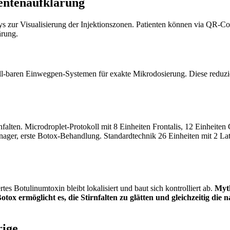
ientenaufklärung
ys zur Visualisierung der Injektionszonen. Patienten können via QR-Co
ärung.
ll-baren Einwegpen-Systemen für exakte Mikrodosierung. Diese reduzi
nfalten. Microdroplet-Protokoll mit 8 Einheiten Frontalis, 12 Einheiten
nager, erste Botox-Behandlung. Standardtechnik 26 Einheiten mit 2 
rtes Botulinumtoxin bleibt lokalisiert und baut sich kontrolliert ab.
Myt
tox ermöglicht es, die Stirnfalten zu glätten und gleichzeitig die
rige