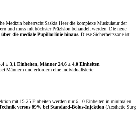
ische Medizin beherrscht Saskia Heer die komplexe Muskulatur der
ebern und muss mit höchster Präzision behandelt werden. Die neue
über die mediale Pupillarlinie hinaus
. Diese Sicherheitszone ist
,4 ± 3,1 Einheiten, Männer 24,6 ± 4,0 Einheiten
ei Männern und erfordern eine individualisierte
ektion mit 15-25 Einheiten werden nur 6-10 Einheiten in minimalen
-Technik versus 89% bei Standard-Bolus-Injektion
(Aesthetic Surg