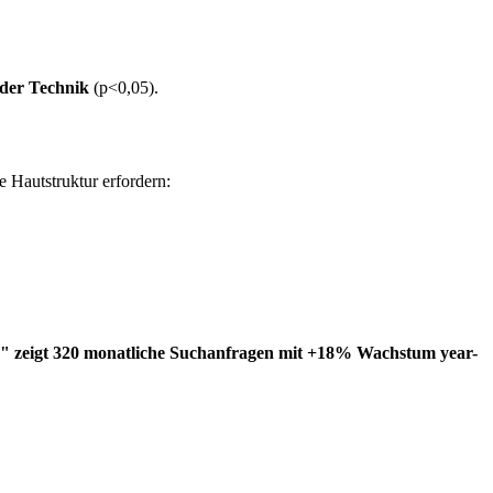
nder Technik
(p<0,05).
 Hautstruktur erfordern:
n" zeigt 320 monatliche Suchanfragen mit +18% Wachstum year-