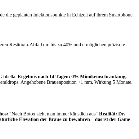
de die geplanten Injektionspunkte in Echtzeit auf ihrem Smartphone
eren Resttoxin-Abfall um bis zu 40% und ermöglichen präzisere
 Glabella.
Ergebnis nach 14 Tagen: 0% Mimikeinschränkung,
Lateraldrops. Angehobene Brauenposition +1 mm, Wirkung 5 Monate.
hos:
"Nach Botox sieht man immer künstlich aus"
Realität:
Dr.
 natürliche Elevation der Braue zu bewahren – das ist der Game-